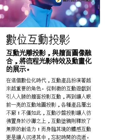
數位互動投影
互動光雕投影，與牆面圖像融
合，將流程光影特效及動畫化
的展示。
在這個數位化時代，互動產品扮演著越
來越重要的角色。從刺激的互動遊戲到
引人入勝的牆面投影互動，再到讓人眼
前一亮的互動地圖投影，各種產品層出
不窮！不僅如此，互動沙盤投影讓人彷
彿置身於沙灘之上，互動塗鴉則釋放了
無限的創造力！而身臨其境的體感互動
更是讓人沉浸其中，忘記時間的流逝。