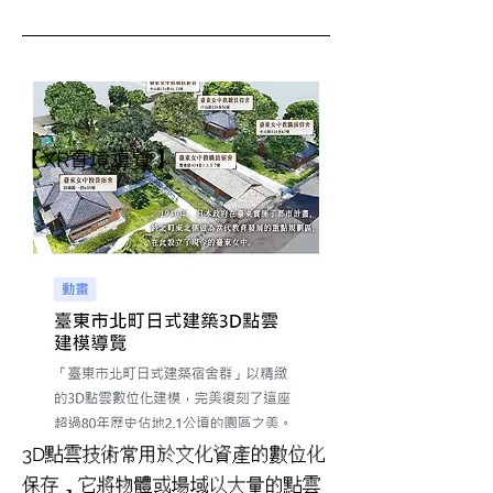
【XR實境導覽】
3D點雲技術常用於文化資產的數位化
保存，它將物體或場域以大量的點雲