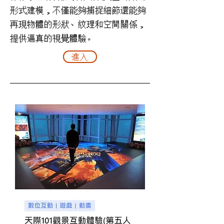
形式建模，不僅能夠捕捉細節還能夠
再現物體的形狀、紋理和空間關係，
提供逼真的視覺體驗。
進入