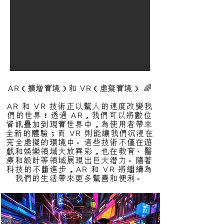
AR（擴增實境）和 VR（虛擬實境） 🌈
AR 和 VR 技術正以驚人的速度改變我
們的世界！透過 AR，我們可以將數位
資訊疊加到現實世界中，為使用者帶來
全新的體驗；而 VR 則能讓我們沉浸在
完全虛擬的環境中。這些技術不僅在遊
戲和娛樂領域大放異彩，也在教育、醫
療和設計等領域展現出巨大潛力。隨著
科技的不斷進步，AR 和 VR 將繼續為
我們的生活帶來更多驚喜和便利。