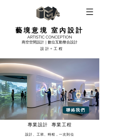
藝境意境 室內設計
ARTISTIC CONCEPTION
商空空間設計｜數位互動整合設計
設計+工程
聯絡我們
專業設計 專業工程
設計、工班、時程，一次到位