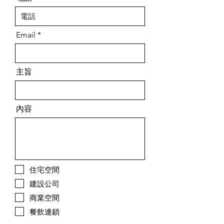
Email
主旨
內容
住宅空間
建設公司
商業空間
餐飲連鎖