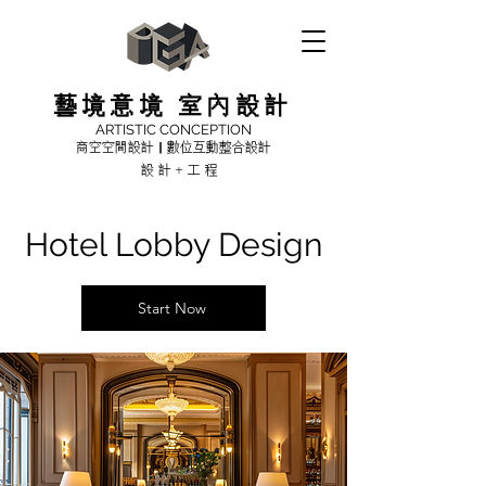
藝境意境 室內設計
ARTISTIC CONCEPTION
商空空間設計｜數位互動整合設計
設計+工程
Hotel Lobby Design
Start Now