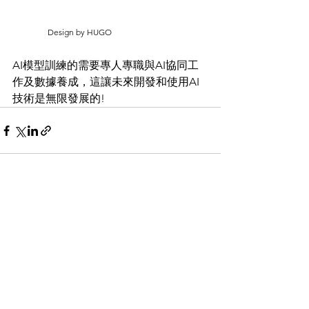
                 Design by HUGO
AI模型訓練的需要專人專職與AI協同工
作及數據養成，這讓未來開發和使用AI
技術是無限發展的!
查看全部
最新文章