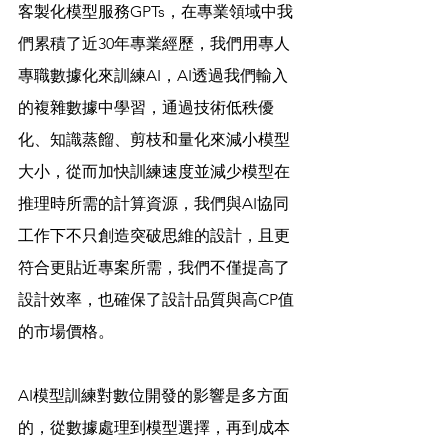
客製化模型服務GPTs，在專業領域中我
們累積了近30年專業經歷，我們用專人
專職數據化來訓練AI，AI透過我們輸入
的複雜數據中學習，通過技術低秩優
化、知識蒸餾、剪枝和量化來減小模型
大小，從而加快訓練速度並減少模型在
推理時所需的計算資源，我們與AI協同
工作下不只創造突破思維的設計，且更
符合更貼近專案所需，我們不僅提高了
設計效率，也確保了設計品質與高CP值
的市場價格。
AI模型訓練對數位開發的影響是多方面
的，從數據處理到模型選擇，再到成本