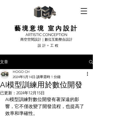
藝境意境 室內設計
ARTISTIC CONCEPTION
商空空間設計｜數位互動整合設計
設計+工程
文章
HOGO CH
2024年5月14日
讀畢需時 1 分鐘
AI模型訓練用於數位開發
已更新：
2024年12月15日
AI模型訓練對數位開發有著深遠的影
響，它不僅改變了開發流程，也提高了
效率和準確性。