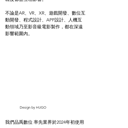
不論是AR、VR、XR、遊戲開發、數位互
動開發、程式設計、APP設計、人機互
動領域乃至影音級電影製作，都在深遠
影響範圍內。
                 Design by HUGO
我們品禹數位 率先業界於2024年初使用