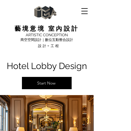
藝境意境 室內設計
ARTISTIC CONCEPTION
商空空間設計｜數位互動整合設計
設計+工程
Hotel Lobby Design
Start Now