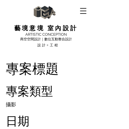
藝境意境 室內設計
ARTISTIC CONCEPTION
商空空間設計｜數位互動整合設計
設計+工程
專案標題
專案類型
攝影
日期