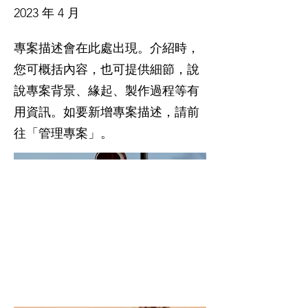
2023 年 4 月
專案描述會在此處出現。介紹時，
您可概括內容，也可提供細節，說
說專案背景、緣起、製作過程等有
用資訊。如要新增專案描述，請前
往「管理專案」。