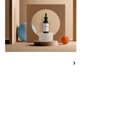
Shipping
FAQ
Returns