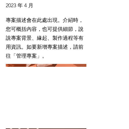
2023 年 4 月
專案描述會在此處出現。介紹時，
您可概括內容，也可提供細節，說
說專案背景、緣起、製作過程等有
用資訊。如要新增專案描述，請前
往「管理專案」。