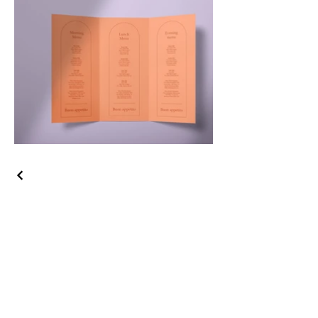
Shipping
FAQ
Returns