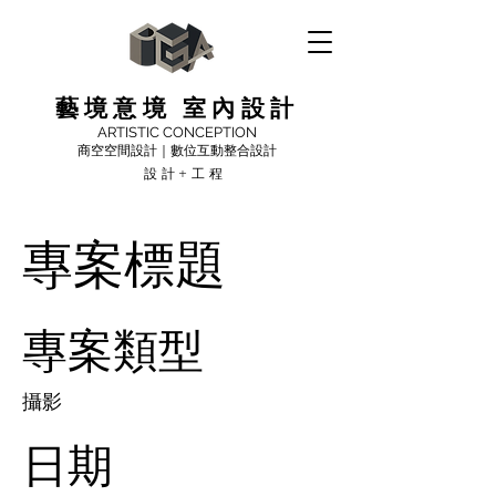
藝境意境 室內設計
ARTISTIC CONCEPTION
商空空間設計｜數位互動整合設計
設計+工程
專案標題
專案類型
攝影
日期