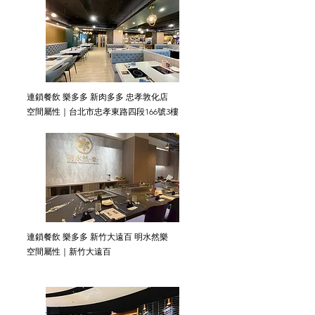
連鎖餐飲 樂多多 新肉多多 忠孝敦化店
空間屬性｜台北市忠孝東路四段166號3樓
連鎖餐飲 樂多多 新竹大遠百 明水然樂
空間屬性｜新竹大遠百