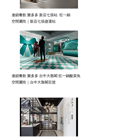
連鎖餐飲 樂多多 新店七張站 狂一鍋
空間屬性｜新店七張捷運站
連鎖餐飲 樂多多 台中大魯閣 狂一鍋酸菜魚
空間屬性｜台中大魯閣百貨