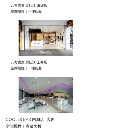
八方雲集 梁社漢-蘆洲店
空間屬性｜一樓店面
八方雲集 梁社漢-士林店
空間屬性｜一樓店面
COOLER BAR 內湖店 店改
空間屬性｜商業大樓