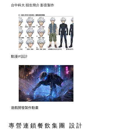
台中科大 招生簡介 影音製作
動漫IP設計
遊戲開發製作動畫
專營連鎖餐飲集團 設計