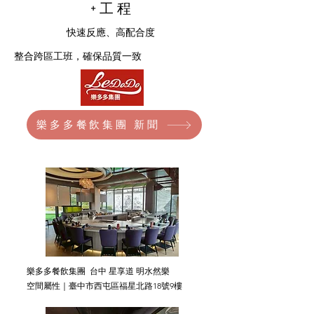
+工程
快速反應、高配合度
整合跨區工班，確保品質一致
樂多多餐飲集團 新聞
樂多多餐飲集團 台中 星享道 明水然樂
空間屬性｜臺中市西屯區福星北路18號9樓