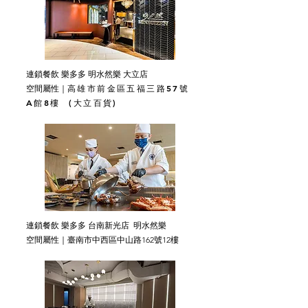
連鎖餐飲 樂多多 明水然樂 大立店
高雄市前金區五福三路57號
空間屬性｜
A館8樓 (大立百貨)
連鎖餐飲 樂多多 台南新光店 明水然樂
空間屬性｜臺南市中西區中山路162號12樓