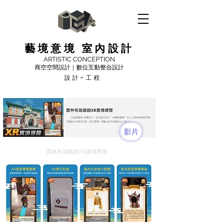
藝境意境 室內設計
ARTISTIC CONCEPTION
商空空間設計｜數位互動整合設計
設計+工程
影片
雲林布袋戲館XR實境導覽