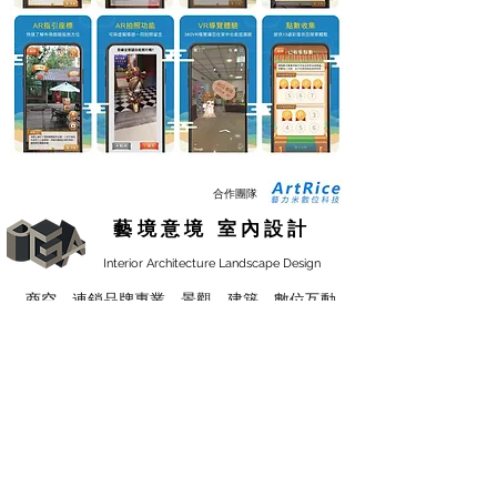
合作團隊
藝境意境 室內設計
Interior Architecture Landscape Design
商空、連鎖品牌專業、景觀、建築、數位互動
Copyright ©2024 版權所有。
服務專線 :
0983-582-685
:
信箱
hogo3ddesign@gmail.com
台北市信義區基隆路二段77號5樓