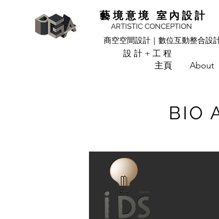
藝境意境 室內設計
ARTISTIC CONCEPTION
商空空間設計｜數位互動整合設
設計+工程
主頁
About
BIO 