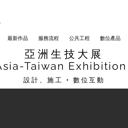
計
最新作品
服務流程
公共工程
數位產品
亞洲生技大展
Asia-Taiwan Exhibition
設計、施工 + 數位互動