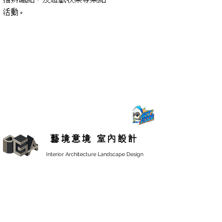
活動。
藝境意境 室內設計
Interior Architecture Landscape Design
商空、連鎖品牌專業、景觀、建築、數位互動
Copyright ©2024 版權所有。
服務專線 :
0983-582-685