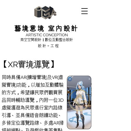
藝境意境 室內設計
ARTISTIC CONCEPTION
商空空間設計｜數位互動整合設計
設計+工程
【XR實境導覽】
同時具備AR(擴增實境)及VR(虛
擬實境)功能，以增加互動體驗
的方式，希望讓民眾們觀賞展
品同時輔助導覽，內附一位3D
虛擬導遊為民眾進行室內路線
引導、並具備語音朗讀功能、
多條定位導覽路線、多處AR掃
描辨識點、及遊戲收集等集點