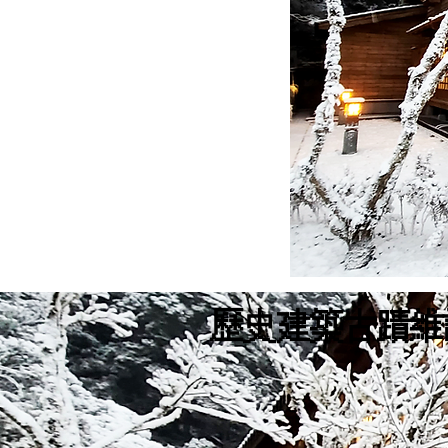
歷史建築古蹟維