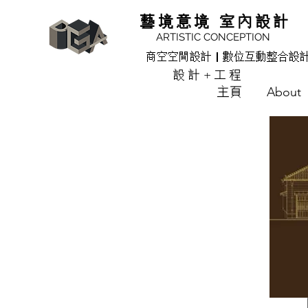
藝境意境 室內設計
ARTISTIC CONCEPTION
商空空間設計｜數位互動整合設
設計+工程
主頁
About