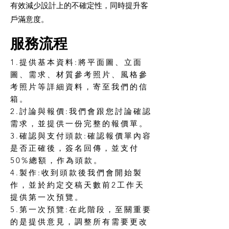
有效減少設計上的不確定性，同時提升客
戶滿意度。
服務流程
1.提供基本資料:將平面圖、立面
圖、需求、材質參考照片、風格參
考照片等詳細資料，寄至我們的信
箱。
2.討論與報價:我們會跟您討論確認
需求，並提供一份完整的報價單。
3.確認與支付頭款:確認報價單內容
是否正確後，簽名回傳，並支付
50%總額，作為頭款。
4.製作:收到頭款後我們會開始製
作，並於約定交稿天數前2工作天
提供第一次預覽。
5.第一次預覽:在此階段，至關重要
的是提供意見，調整所有需要更改