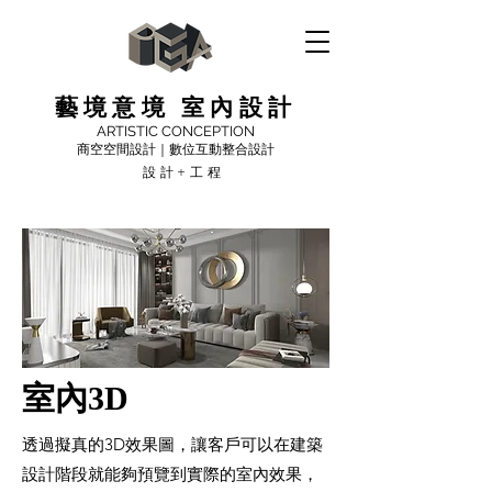
藝境意境 室內設計
ARTISTIC CONCEPTION
商空空間設計｜數位互動整合設計
設計+工程
​室內3D
透過擬真的3D效果圖，讓客戶可以在建築
設計階段就能夠預覽到實際的室內效果，