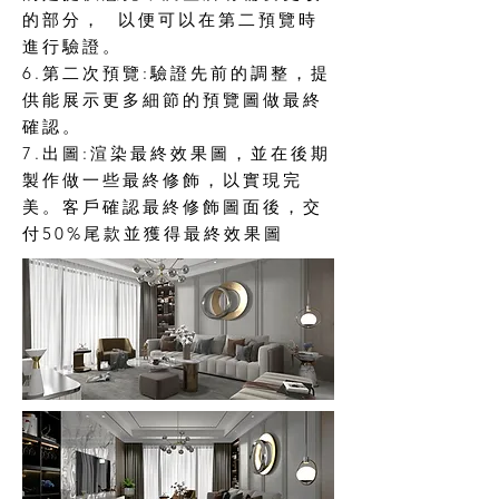
的部分， 以便可以在第二預覽時
進行驗證。
6.第二次預覽:驗證先前的調整，提
供能展示更多細節的預覽圖做最終
確認。
7.出圖:渲染最終效果圖，並在後期
製作做一些最終修飾，以實現完
美。客戶確認最終修飾圖面後，交
付50%尾款並獲得最終效果圖