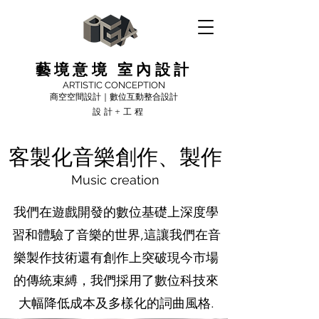
藝境意境 室內設計
ARTISTIC CONCEPTION
商空空間設計｜數位互動整合設計
設計+工程
客製化音樂創作、製作
Music creation
我們在遊戲開發的數位基礎上深度學
習和體驗了音樂的世界,這讓我們在音
樂製作技術還有創作上突破現今市場
的傳統束縛，我們採用了數位科技來
大幅降低成本及多樣化的詞曲風格.