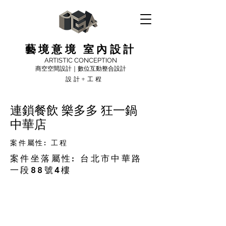
藝境意境 室內設計
ARTISTIC CONCEPTION
商空空間設計｜數位互動整合設計
設計+工程
連鎖餐飲 樂多多 狂一鍋
中華店
案件屬性: 工程
案件坐落屬性: 台北市中華路
一段88號4樓