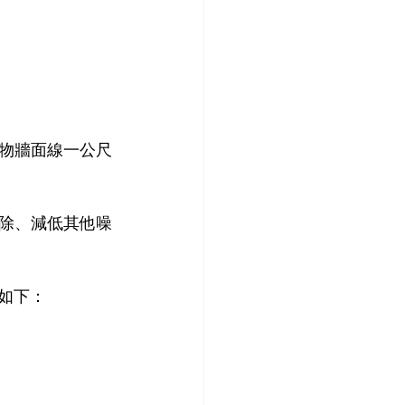
物牆面線一公尺
除、減低其他噪
如下：