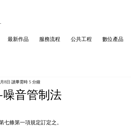
計
最新作品
服務流程
公共工程
數位產品
1月8日
讀畢需時 5 分鐘
-噪音管制法
第七條第一項規定訂定之。