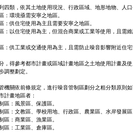
列四類，依其土地使用現況、行政區域、地形地物、人口
區：環境亟需安寧之地區。
區：供住宅使用為主且需要安寧之地區。
區：以住宅使用為主，但混合商業或工業等使用，且需維
區：供工業或交通使用為主，且需防止噪音影響附近住宅
分，得參考都市計畫或區域計畫地區之土地使用計畫及使
步調整劃定。
管機關依前條規定，進行噪音管制區劃分之粗分類原則如
市計畫地區者：
制區：風景區、保護區。
制區：文教區、學校用地、行政區、農業區、水岸發展區
制區：商業區、漁業區。
制區：工業區、倉庫區。