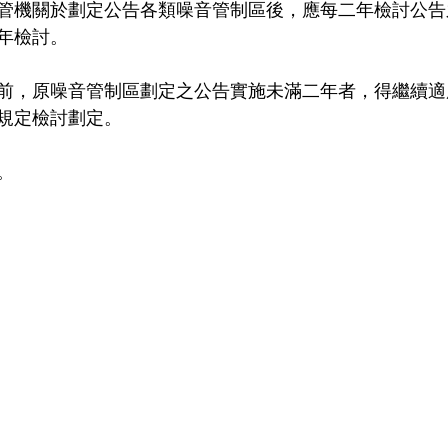
管機關於劃定公告各類噪音管制區後，應每二年檢討公告
年檢討。
前，原噪音管制區劃定之公告實施未滿二年者，得繼續適
規定檢討劃定。
。