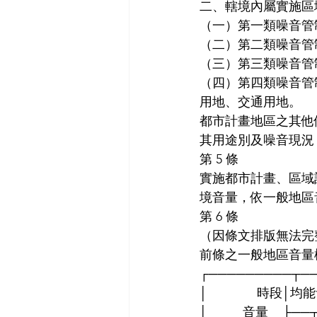
二、轄境內屬實施區
（一）第一類噪音管
（二）第二類噪音管
（三）第三類噪音管
（四）第四類噪音管
用地、交通用地。
都市計畫地區之其他
其用途別及噪音現況
第 5 條
實施都市計畫、區域
境音量，依一般地區
第 6 條
（因條文排版無法完
前條之一般地區音量
┌─────────┬─
│              時段
│          音量    ├