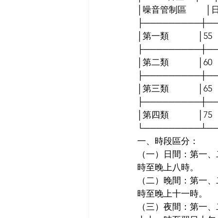
│噪音管制區       
├─────────┼─
│第一類            │55 
├─────────┼─
│第二類            │60 
├─────────┼─
│第三類            │65 
├─────────┼─
│第四類            │75 
└─────────┴─
一、時段區分：
（一）日間：第一、
時至晚上八時。
（二）晚間：第一、
時至晚上十一時。
（三）夜間：第一、