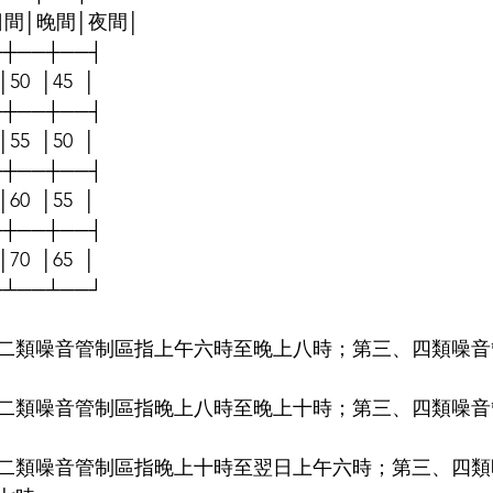
 │日間│晚間│夜間│
─┼──┼──┤
 │50  │45  │
─┼──┼──┤
 │55  │50  │
─┼──┼──┤
 │60  │55  │
─┼──┼──┤
 │70  │65  │
─┴──┴──┘
二類噪音管制區指上午六時至晚上八時；第三、四類噪音
二類噪音管制區指晚上八時至晚上十時；第三、四類噪音
二類噪音管制區指晚上十時至翌日上午六時；第三、四類