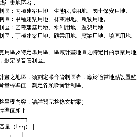
域計畫地區者：
制區：丙種建築用地、生態保護用地、國土保安用地。
制區：甲種建築用地、林業用地、農牧用地。
制區：乙種建築用地、水利用地、遊憩用地。
制區：丁種建築用地、礦業用地、窯業用地、墳墓用地、
使用區及特定專用區、區域計畫地區之特定目的事業用地
，劃定噪音管制區。
計畫之地區，須劃定噪音管制區者，應於適當地點設置監
音量標準值，劃定各類噪音管制區。
整呈現內容，請詳閱完整條文檔案）
標準值如下：
───────┐
│均能音量（Leq） │
──┬──┬──┤