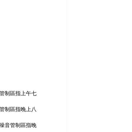
管制區指上午七
管制區指晚上八
噪音管制區指晚