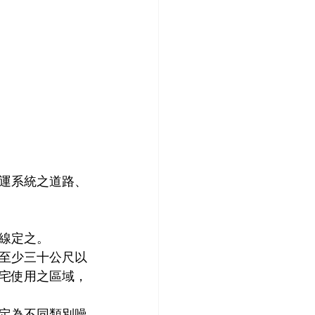
運系統之道路、
線定之。
至少三十公尺以
宅使用之區域，
定為不同類別噪