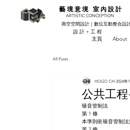
藝境意境 室內設計
ARTISTIC CONCEPTION
商空空間設計｜數位互動整合設
設計+工程
主頁
About
All Posts
HOGO CH
2024年
公共工程
噪音管制法
第 1 條
本準則依噪音管制法
第 2 條