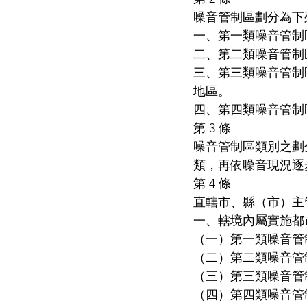
噪音管制區劃分為下
一、第一類噪音管制
二、第二類噪音管制
三、第三類噪音管制
地區。
四、第四類噪音管制
第 3 條
噪音管制區類別之劃
類，再依噪音現況逐
第 4 條
直轄市、縣（市）主
一、轄境內屬實施都
（一）第一類噪音管
（二）第二類噪音管
（三）第三類噪音管
（四）第四類噪音管