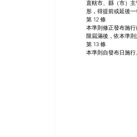
直轄市、縣（市）主
形，得提前或延後一
第 12 條
本準則修正發布施行
限屆滿後，依本準則
第 13 條
本準則自發布日施行